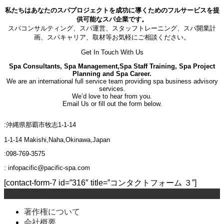
私たちはあなたのスパプロジェクトを成功に導くためのフルサービスを提
供可能なスパ企業です。
スパコンサルティング、スパ運営、スタッフトレーニング、スパ開業計
画、スパキャリア、取材等お気軽にご相談ください。
Get In Touch With Us
Spa Consultants, Spa Management,Spa Staff Training, Spa Project
Planning and Spa Career.
We are an international full service team providing spa business advisory
services.
We’d love to hear from you.
Email Us or fill out the form below.
:沖縄県那覇市牧志1-1-14
1-1-14 Makishi,Naha,Okinawa,Japan
:098-769-3575
: infopacific@pacific-spa.com
[contact-form-7 id=”316″ title=”コンタクトフォーム ３”]
ページ上部へ戻る
著作権について
会社概要