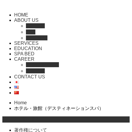
HOME
ABOUT US
会社概要
沿革
RECRUIT
SERVICES
EDUCATION
SPA BED
CAREER
セラピスト登録
人材紹介
CONTACT US
Home
ホテル・旅館（デスティネーションスパ）
ページ上部へ戻る
著作権について