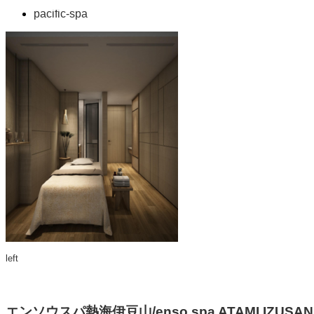
pacific-spa
left
エンソウスパ熱海伊豆山/enso spa ATAMI IZUSAN