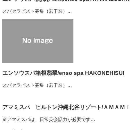
スパセラピスト募集（若干名）…
エンソウスパ箱根翡翠/enso spa HAKONEHISUI
スパセラピスト募集（若干名）…
アマミスパ ヒルトン沖縄北谷リゾート/ＡＭＡＭＩ ＳＰＡ at 
※アマミスパは、日常英会話力が必要です…