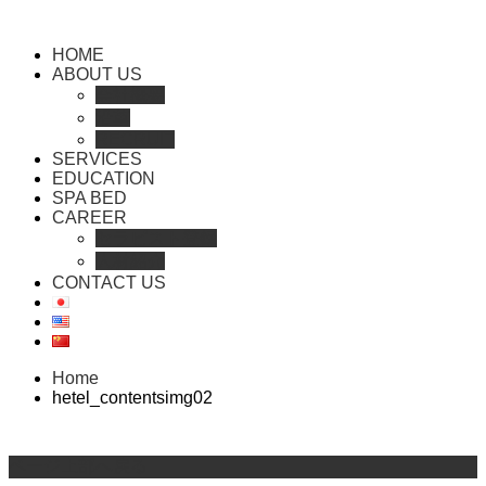
HOME
ABOUT US
会社概要
沿革
RECRUIT
SERVICES
EDUCATION
SPA BED
CAREER
セラピスト登録
人材紹介
CONTACT US
Home
hetel_contentsimg02
ページ上部へ戻る